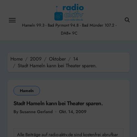
Skip
to
content
Hameln 99.3 - Bad Pyrmont 94.8 - Bad Münder 107.2 -
DAB+ 9C
Home
2009
Oktober
14
Stadt Hameln kann bei Theater sparen.
Hameln
Stadt Hameln kann bei Theater sparen.
By Susanne Gerland
Okt. 14, 2009
Alle Beiträge auf radio-aktiv.de sind kostenfrei abrufbar