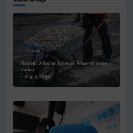
Hameln
Hameln: Arbeiten für neue Weserterrassen
starten
Aug. 8, 2026