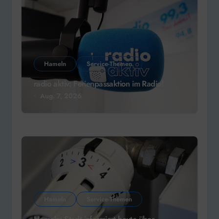
Hameln
Service-Themen
radio aktiv: Ferienpassaktion im Radio!
Aug. 7, 2026
Hameln
Service-Themen