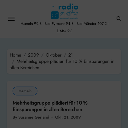
Skip
to
content
Hameln 99.3 - Bad Pyrmont 94.8 - Bad Münder 107.2 -
DAB+ 9C
Home
2009
Oktober
21
Mehrheitsgruppe plädiert für 10 % Einsparungen in
allen Bereichen
Hameln
Mehrheitsgruppe plädiert für 10 %
Einsparungen in allen Bereichen
By Susanne Gerland
Okt. 21, 2009