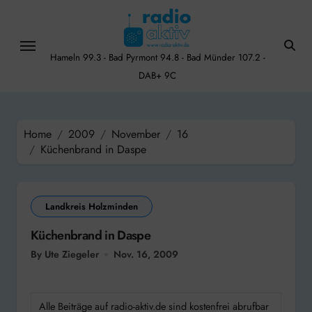
Skip
to
content
Hameln 99.3 - Bad Pyrmont 94.8 - Bad Münder 107.2 -
DAB+ 9C
Home
2009
November
16
Küchenbrand in Daspe
Landkreis Holzminden
Küchenbrand in Daspe
By Ute Ziegeler
Nov. 16, 2009
Alle Beiträge auf radio-aktiv.de sind kostenfrei abrufbar