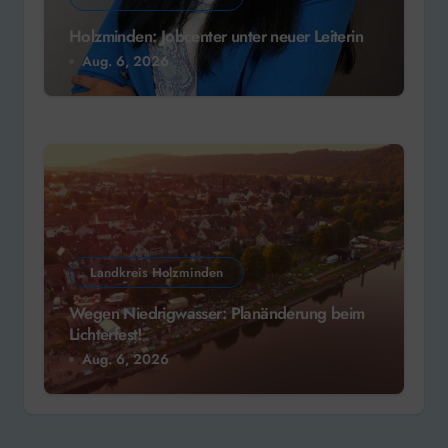
Holzminden: Jobcenter unter neuer Leiterin
Aug. 6, 2026
Landkreis Holzminden
Wegen Niedrigwasser: Planänderung beim
Lichterfest!
Aug. 6, 2026