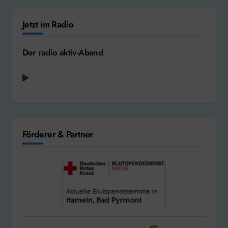
Jetzt im Radio
Der radio aktiv-Abend
radio aktiv aktuell - Weserbergland-Wetter
Förderer & Partner