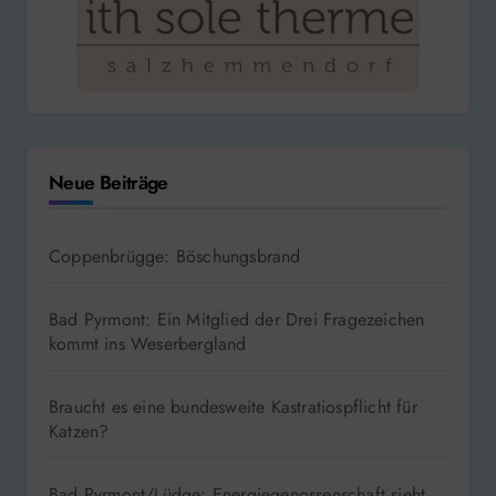
Neue Beiträge
Coppenbrügge: Böschungsbrand
Bad Pyrmont: Ein Mitglied der Drei Fragezeichen
kommt ins Weserbergland
Braucht es eine bundesweite Kastratiospflicht für
Katzen?
Bad Pyrmont/Lüdge: Energiegenossenschaft sieht