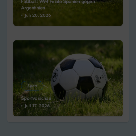
Fußball: WM Finale Spanien gegen
Argentinien
Juli 20, 2026
Sport
Sportvorschau
Juli 17, 2026