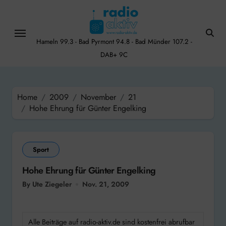
Skip
to
content
Hameln 99.3 - Bad Pyrmont 94.8 - Bad Münder 107.2 -
DAB+ 9C
Home
2009
November
21
Hohe Ehrung für Günter Engelking
Sport
Hohe Ehrung für Günter Engelking
By Ute Ziegeler
Nov. 21, 2009
Alle Beiträge auf radio-aktiv.de sind kostenfrei abrufbar