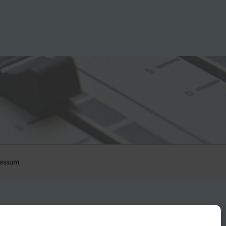
essum