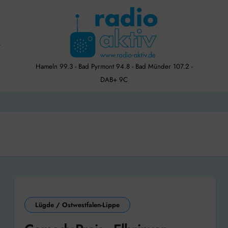
Hameln 99.3 - Bad Pyrmont 94.8 - Bad Münder 107.2 -
DAB+ 9C
Lügde / Ostwestfalen-Lippe