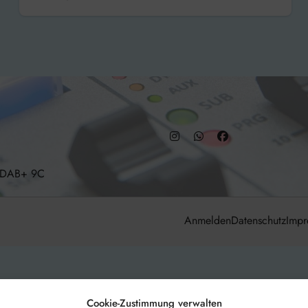
– DAB+ 9C
Anmelden
Datenschutz
Impr
Cookie-Zustimmung verwalten