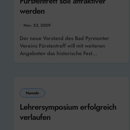
Fürstentreff soll attraktiver
werden
Nov. 23, 2009
Der neue Vorstand des Bad Pyrmonter
Vereins Fürstentreff will mit weiteren
Angeboten das historische Fest...
Hameln
Lehrersymposium erfolgreich
verlaufen