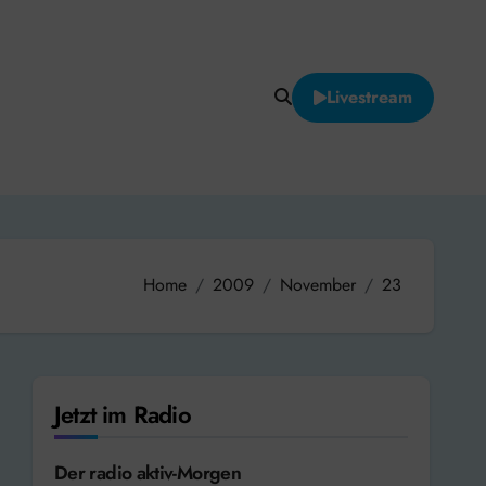
Livestream
Home
2009
November
23
Jetzt im Radio
Der radio aktiv-Morgen