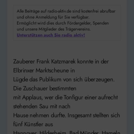
Alle Beiträge auf radio-aktiv.de sind kostenfrei abrufbar
und ohne Anmeldung für Sie verfügbar.
Ermöglicht wird dies durch Fördergelder, Spenden
und unsere Mitglieder des Trägervereins.
Unterstützen auch Sie radio aktiv!
Zauberer Frank Katzmarek konnte in der
Elbrinxer Marktscheune in
Lügde das Publikum von sich überzeugen.
Die Zuschauer bestimmten
mit Applaus, wer die Tonfigur einer aufrecht
stehenden Sau mit nach
Hause nehmen durfte. Insgesamt stellten sich
fünf Künstler aus
Hannover, Hildesheim, Bad Münder, Hameln