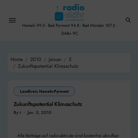
Skip
to
content
Hameln 99.3 - Bad Pyrmont 94.8 - Bad Münder 107.2 -
DAB+ 9C
Home
2010
Januar
5
Zukunftspotential Klimaschutz
Landkreis Hameln-Pyrmont
Zukunftspotential Klimaschutz
By t
Jan. 5, 2010
Alle Beiträge auf radio-aktiv.de sind kostenfrei abrufbar