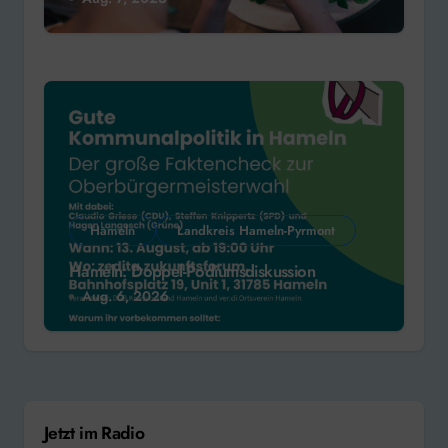
Hameln
Landkreis Hameln-Pyrmont
Hameln: Doppel-Podiumsdiskussion
Aug. 6, 2026
Jetzt im Radio