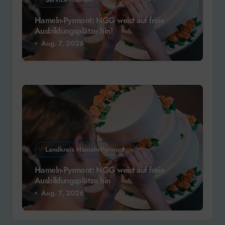
Hameln-Pyrmont: NGG weist auf freie
Ausbildungsplätze hin!
Aug. 7, 2026
Landkreis Hameln-Pyrmont
Hameln-Pyrmont: NGG weist auf freie
Ausbildungsplätze hin
Aug. 7, 2026