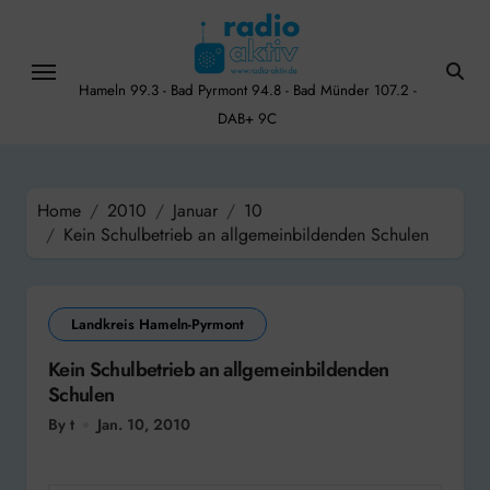
Skip
to
content
Hameln 99.3 - Bad Pyrmont 94.8 - Bad Münder 107.2 -
DAB+ 9C
Home
2010
Januar
10
Kein Schulbetrieb an allgemeinbildenden Schulen
Landkreis Hameln-Pyrmont
Kein Schulbetrieb an allgemeinbildenden
Schulen
By t
Jan. 10, 2010