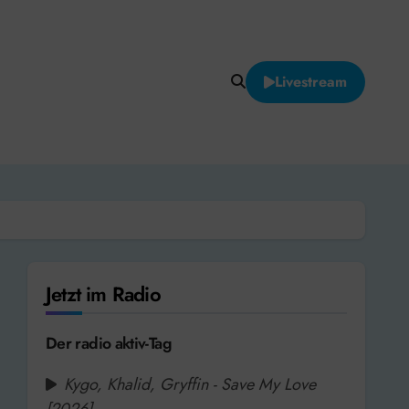
Livestream
Jetzt im Radio
Der radio aktiv-Tag
Kygo, Khalid, Gryffin - Save My Love
[2026]