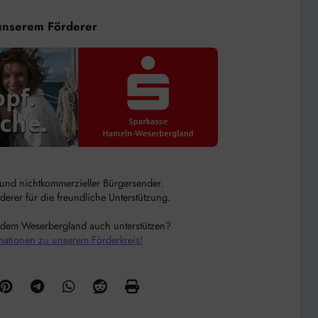
unserem Förderer
r und nichtkommerzieller Bürgersender.
rer für die freundliche Unterstützung.
 dem Weserbergland auch unterstützen?
mationen zu unserem Förderkreis!