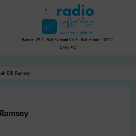
Hameln 99.3 - Bad Pyrmont 94.8 - Bad Münder 107.2 -
DAB+ 9C
ält Bill Ramsey
l Ramsey