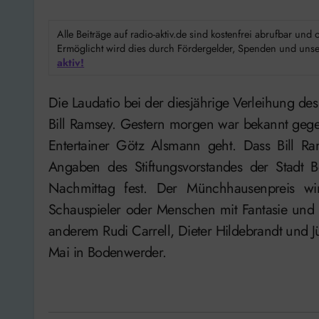
Alle Beiträge auf radio-aktiv.de sind kostenfrei abrufbar un
Ermöglicht wird dies durch Fördergelder, Spenden und unser
aktiv!
Die Laudatio bei der diesjährige Verleihung des Münchhausenpreises hält der Musiker und Sänger
Bill Ramsey. Gestern morgen war bekannt gege
Entertainer Götz Alsmann geht. Dass Bill R
Angaben des Stiftungsvorstandes der Stadt 
Nachmittag fest. Der Münchhausenpreis w
Schauspieler oder Menschen mit Fantasie und 
anderem Rudi Carrell, Dieter Hildebrandt und Jü
Mai in Bodenwerder.