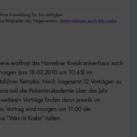
d ohne Anmeldung für Sie verfügbar.
e Mitglieder des Trägervereins.
Unterstützen auch Sie radio
erie eröffnet das Hamelner Kreiskrankenhaus auch
t morgen (am 18.02.2010 um 10:45) im
ftsführer Kempka. Nach insgesamt 12 Vorträgen zu
rie soll die Patientenakademie über das Jahr
e weiteren Vorträge finden dann jeweils im
ten Vortrag wird morgen um 11:00 der
 "Was ist Krebs" halten.