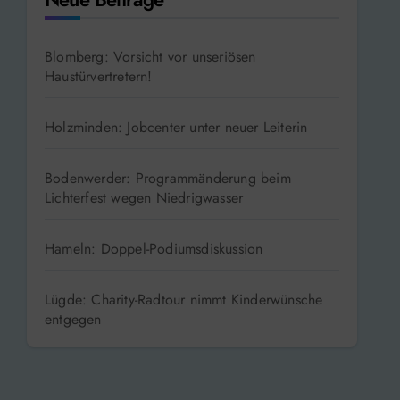
Blomberg: Vorsicht vor unseriösen
Haustürvertretern!
Holzminden: Jobcenter unter neuer Leiterin
Bodenwerder: Programmänderung beim
Lichterfest wegen Niedrigwasser
Hameln: Doppel-Podiumsdiskussion
Lügde: Charity-Radtour nimmt Kinderwünsche
entgegen