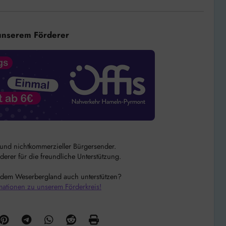
unserem Förderer
r und nichtkommerzieller Bürgersender.
rer für die freundliche Unterstützung.
 dem Weserbergland auch unterstützen?
mationen zu unserem Förderkreis!