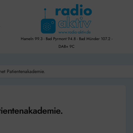
Hameln 99.3 - Bad Pyrmont 94.8 - Bad Münder 107.2 -
DAB+ 9C
net Patientenakademie.
tientenakademie.