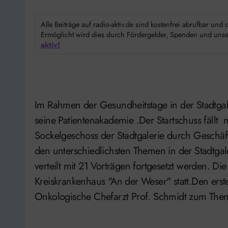
Alle Beiträge auf radio-aktiv.de sind kostenfrei abrufbar un
Ermöglicht wird dies durch Fördergelder, Spenden und unser
aktiv!
Im Rahmen der Gesundheitstage in der Stadtgal
seine Patientenakademie .Der Startschuss fäll
Sockelgeschoss der Stadtgalerie durch Geschä
den unterschiedlichsten Themen in der Stadtgale
verteilt mit 21 Vorträgen fortgesetzt werden. Di
Kreiskrankenhaus "An der Weser" statt.Den ers
Onkologische Chefarzt Prof. Schmidt zum Thema