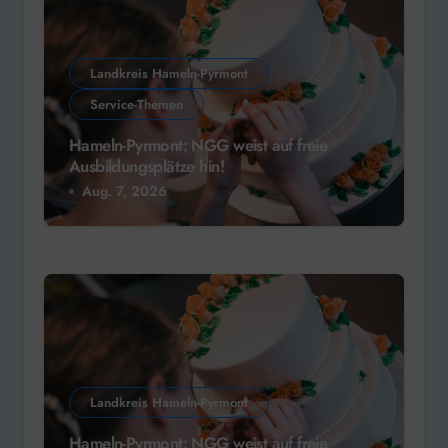
Landkreis Hameln-Pyrmont
Service-Themen
Hameln-Pyrmont: NGG weist auf freie
Ausbildungsplätze hin!
Aug. 7, 2026
Landkreis Hameln-Pyrmont
Hameln-Pyrmont: NGG weist auf freie