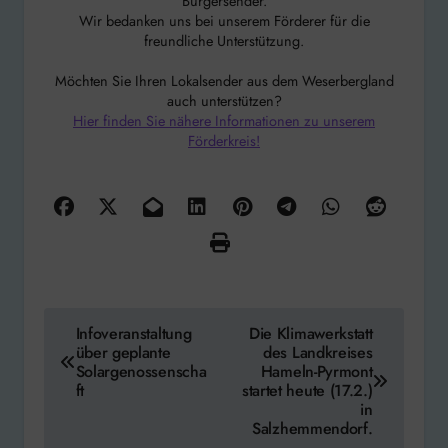
Bürgersender.
Wir bedanken uns bei unserem Förderer für die
freundliche Unterstützung.
Möchten Sie Ihren Lokalsender aus dem Weserbergland
auch unterstützen?
Hier finden Sie nähere Informationen zu unserem
Förderkreis!
Beitragsnavigation
Infoveranstaltung
Die Klimawerkstatt
über geplante
des Landkreises
Solargenossenscha
Hameln-Pyrmont
ft
startet heute (17.2.)
in
Salzhemmendorf.