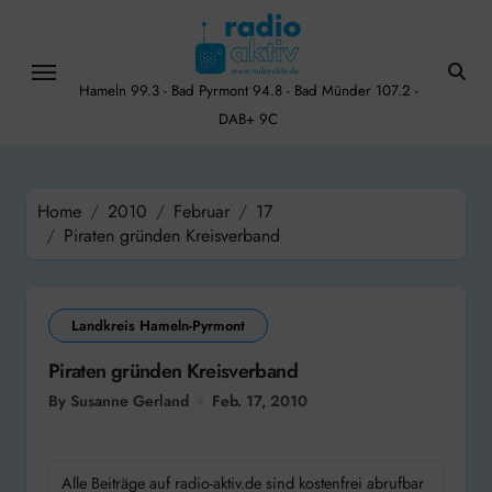
Skip
to
content
Hameln 99.3 - Bad Pyrmont 94.8 - Bad Münder 107.2 -
DAB+ 9C
Home
2010
Februar
17
Piraten gründen Kreisverband
Landkreis Hameln-Pyrmont
Piraten gründen Kreisverband
By Susanne Gerland
Feb. 17, 2010
Alle Beiträge auf radio-aktiv.de sind kostenfrei abrufbar