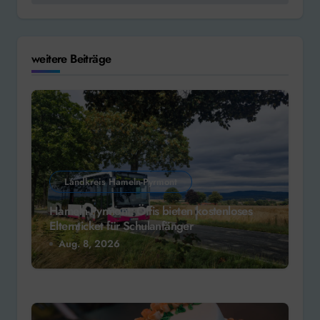
weitere Beiträge
Landkreis Hameln-Pyrmont
Hameln-Pyrmont: Öffis bieten kostenloses
Elternticket für Schulanfänger
Aug. 8, 2026