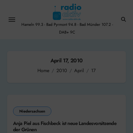
Skip
to
content
Hameln 99.3 - Bad Pyrmont 94.8 - Bad Münder 107.2 -
DAB+ 9C
April 17, 2010
Home
2010
April
17
Niedersachsen
Anja Piel aus Fischbeck ist neue Landesvorsitzende
der Grünen