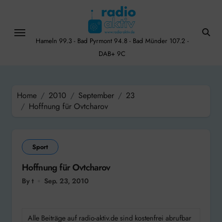
Skip
to
content
Hameln 99.3 - Bad Pyrmont 94.8 - Bad Münder 107.2 -
DAB+ 9C
Home
2010
September
23
Hoffnung für Ovtcharov
Sport
Hoffnung für Ovtcharov
By t
Sep. 23, 2010
Alle Beiträge auf radio-aktiv.de sind kostenfrei abrufbar