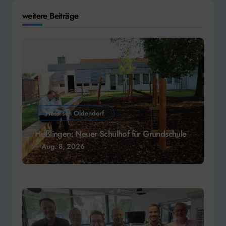
weitere Beiträge
Hessisch Oldendorf
Heßlingen: Neuer Schulhof für Grundschule
Aug. 8, 2026