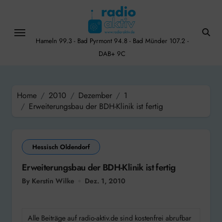
Skip
to
content
Hameln 99.3 - Bad Pyrmont 94.8 - Bad Münder 107.2 -
DAB+ 9C
Home
2010
Dezember
1
Erweiterungsbau der BDH-Klinik ist fertig
Hessisch Oldendorf
Erweiterungsbau der BDH-Klinik ist fertig
By Kerstin Wilke
Dez. 1, 2010
Alle Beiträge auf radio-aktiv.de sind kostenfrei abrufbar