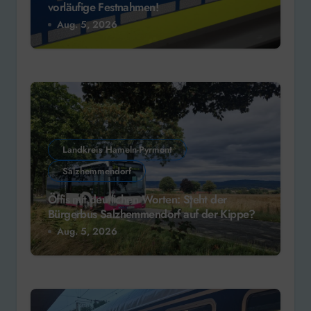
vorläufige Festnahmen!
Aug. 5, 2026
Landkreis Hameln-Pyrmont
Salzhemmendorf
Öffis mit deutlichen Worten: Steht der
Bürgerbus Salzhemmendorf auf der Kippe?
Aug. 5, 2026