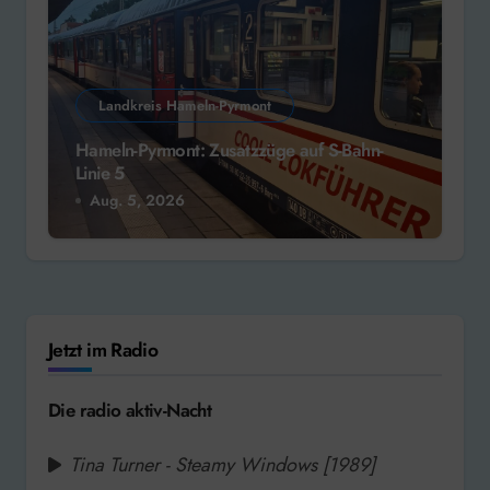
Landkreis Hameln-Pyrmont
Hameln-Pyrmont: Zusatzzüge auf S-Bahn-
Linie 5
Aug. 5, 2026
Jetzt im Radio
Die radio aktiv-Nacht
Tina Turner - Steamy Windows [1989]