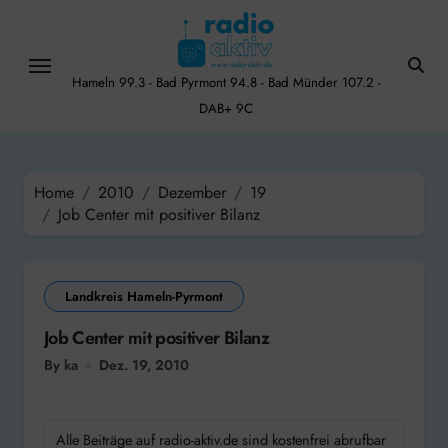
Skip
to
content
Hameln 99.3 - Bad Pyrmont 94.8 - Bad Münder 107.2 -
DAB+ 9C
Home
2010
Dezember
19
Job Center mit positiver Bilanz
Landkreis Hameln-Pyrmont
Job Center mit positiver Bilanz
By ka
Dez. 19, 2010
Alle Beiträge auf radio-aktiv.de sind kostenfrei abrufbar