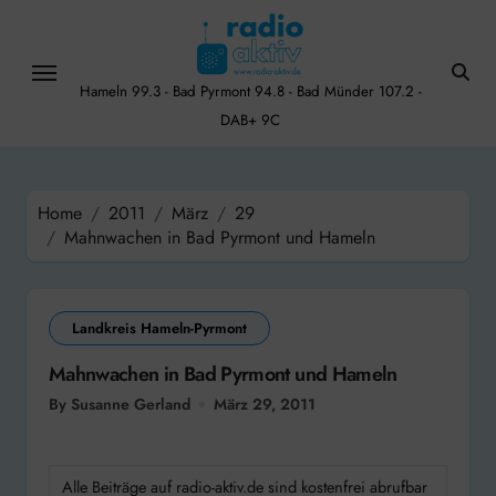
Skip
to
content
Hameln 99.3 - Bad Pyrmont 94.8 - Bad Münder 107.2 -
DAB+ 9C
Home
2011
März
29
Mahnwachen in Bad Pyrmont und Hameln
Landkreis Hameln-Pyrmont
Mahnwachen in Bad Pyrmont und Hameln
By Susanne Gerland
März 29, 2011
Alle Beiträge auf radio-aktiv.de sind kostenfrei abrufbar