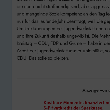
die noch nicht strafmündig sind, aber aggressi
und mangelnde Sozialkompetenz an den Tag leg
nur für das laufende Jahr beantragt, weil die ge
Umstrukturierungen der Jugendwerkstatt noch n
und ihre Zukunft deshalb ungewiß ist. Die Meh
Kreistag – CDU, FDP und Grüne – habe in den 
Arbeit der Jugendwerkstatt immer unterstützt, 
CDU. Das solle so bleiben.
Anzeige von 