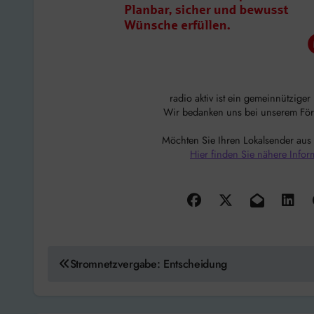
radio aktiv ist ein gemeinnützige
Wir bedanken uns bei unserem Förde
Möchten Sie Ihren Lokalsender aus
Hier finden Sie nähere Infor
Beitragsnavigation
Stromnetzvergabe: Entscheidung