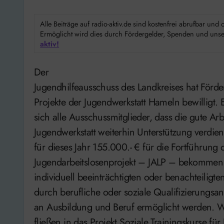
Alle Beiträge auf radio-aktiv.de sind kostenfrei abrufbar un
Ermöglicht wird dies durch Fördergelder, Spenden und unser
aktiv!
Der
Jugendhilfeausschuss des Landkreises hat Förder
Projekte der Jugendwerkstatt Hameln bewilligt. 
sich alle Ausschussmitglieder, dass die gute Arb
Jugendwerkstatt weiterhin Unterstützung verdien
für dieses Jahr 155.000.- € für die Fortführung 
Jugendarbeitslosenprojekt – JALP – bekommen.
individuell beeinträchtigten oder benachteilig
durch berufliche oder soziale Qualifizierungsa
an Ausbildung und Beruf ermöglicht werden. W
fließen in das Projekt Soziale Trainingskurse für 