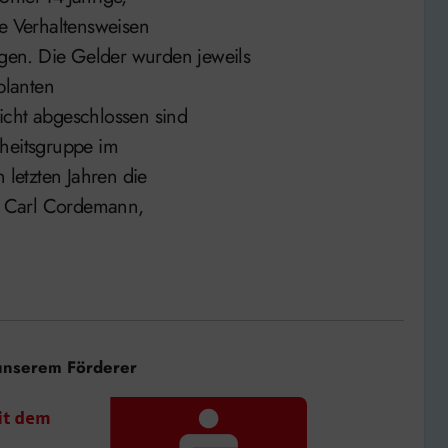
ve Verhaltensweisen
en. Die Gelder wurden jeweils
planten
icht abgeschlossen sind
rheitsgruppe im
letzten Jahren die
so Carl Cordemann,
unserem Förderer