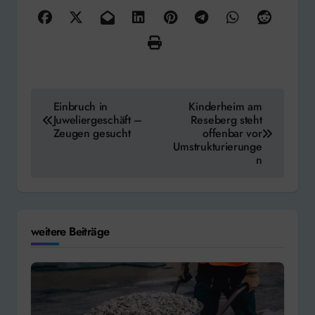
Beitragsnavigation
Einbruch in
Kinderheim am
Juweliergeschäft –
Reseberg steht
Zeugen gesucht
offenbar vor
Umstrukturierunge
n
weitere Beiträge