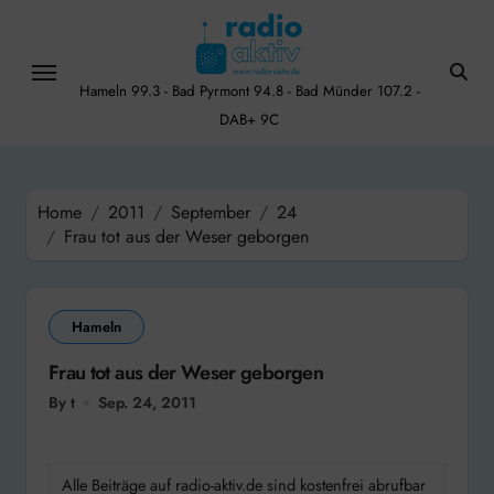
Skip
to
content
Hameln 99.3 - Bad Pyrmont 94.8 - Bad Münder 107.2 -
DAB+ 9C
Home
2011
September
24
Frau tot aus der Weser geborgen
Hameln
Frau tot aus der Weser geborgen
By t
Sep. 24, 2011
Alle Beiträge auf radio-aktiv.de sind kostenfrei abrufbar