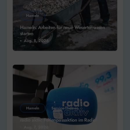
Hameln
Hameln: Arbeiten für neue Weserterrassen
starten
Aug. 8, 2026
Hameln
Service-Themen
radio aktiv: Ferienpassaktion im Radio!
Aug. 7, 2026