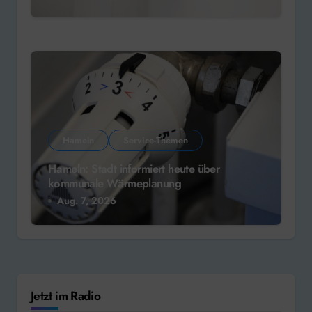
Hameln
Service-Themen
Hameln: Stadt informiert heute über
kommunale Wärmeplanung
Aug. 7, 2026
Jetzt im Radio