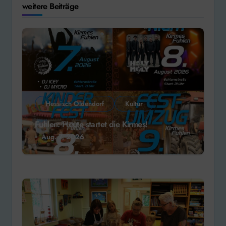
weitere Beiträge
Hessisch Oldendorf
Kultur
Fuhlen: Heute startet die Kirmes!
Aug. 7, 2026