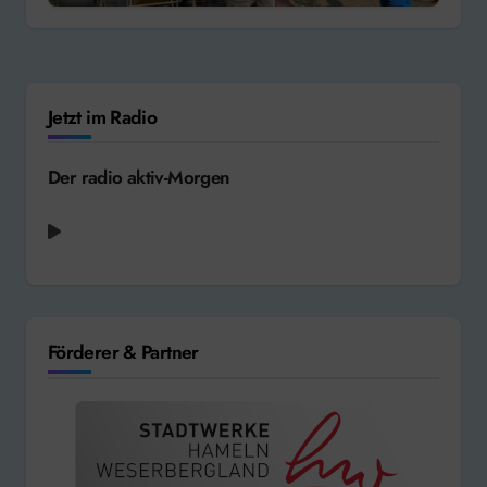
Jetzt im Radio
Der radio aktiv-Morgen
LEA - Immer wenn wir uns sehn [2018]
Förderer & Partner