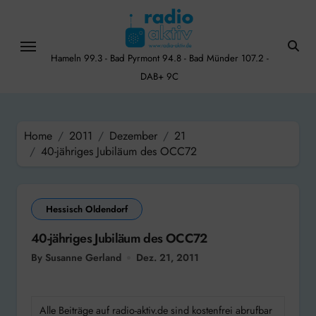
Skip
to
content
Hameln 99.3 - Bad Pyrmont 94.8 - Bad Münder 107.2 -
DAB+ 9C
Home
2011
Dezember
21
40-jähriges Jubiläum des OCC72
Hessisch Oldendorf
40-jähriges Jubiläum des OCC72
By Susanne Gerland
Dez. 21, 2011
Alle Beiträge auf radio-aktiv.de sind kostenfrei abrufbar