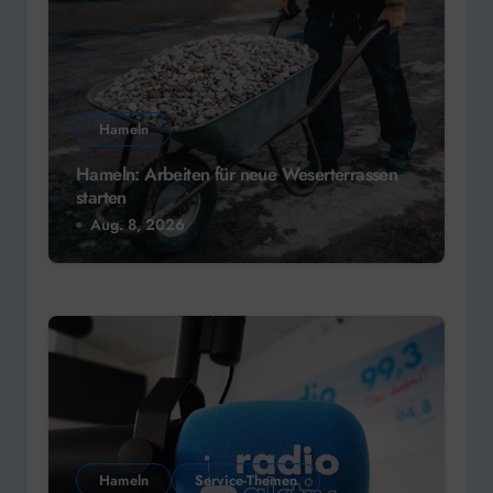
Hameln
Hameln: Arbeiten für neue Weserterrassen
starten
Aug. 8, 2026
Hameln
Service-Themen