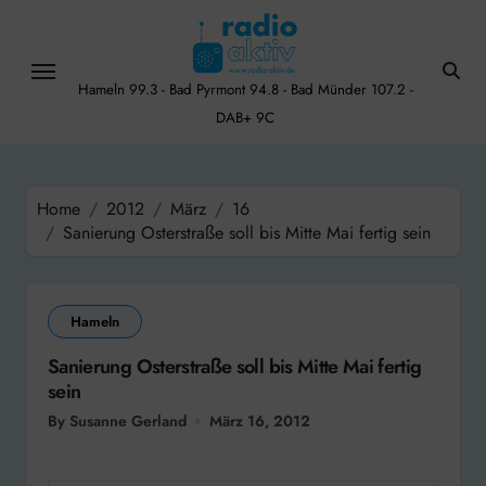
Skip
to
content
Hameln 99.3 - Bad Pyrmont 94.8 - Bad Münder 107.2 -
DAB+ 9C
Home
2012
März
16
Sanierung Osterstraße soll bis Mitte Mai fertig sein
Hameln
Sanierung Osterstraße soll bis Mitte Mai fertig
sein
By Susanne Gerland
März 16, 2012