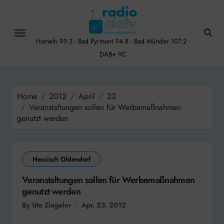
Skip
to
content
Hameln 99.3 - Bad Pyrmont 94.8 - Bad Münder 107.2 -
DAB+ 9C
Home
2012
April
23
Veranstaltungen sollen für Werbemaßnahmen
genutzt werden
Hessisch Oldendorf
Veranstaltungen sollen für Werbemaßnahmen
genutzt werden
By Ute Ziegeler
Apr. 23, 2012