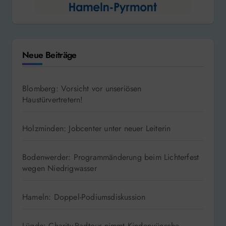
Neue Beiträge
Blomberg: Vorsicht vor unseriösen
Haustürvertretern!
Holzminden: Jobcenter unter neuer Leiterin
Bodenwerder: Programmänderung beim Lichterfest
wegen Niedrigwasser
Hameln: Doppel-Podiumsdiskussion
Lügde: Charity-Radtour nimmt Kinderwünsche