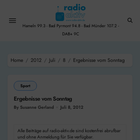
Skip
to
content
Hameln 99.3 - Bad Pyrmont 94.8 - Bad Münder 107.2 -
DAB+ 9C
Home
2012
Juli
8
Ergebnisse vom Sonntag
Sport
Ergebnisse vom Sonntag
By Susanne Gerland
Juli 8, 2012
Alle Beiträge auf radio-aktiv.de sind kostenfrei abrufbar
und ohne Anmeldung für Sie verfügbar.