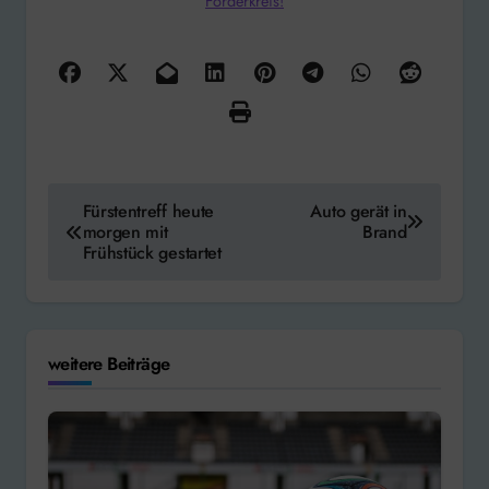
Förderkreis!
Beitragsnavigation
Fürstentreff heute
Auto gerät in
morgen mit
Brand
Frühstück gestartet
weitere Beiträge