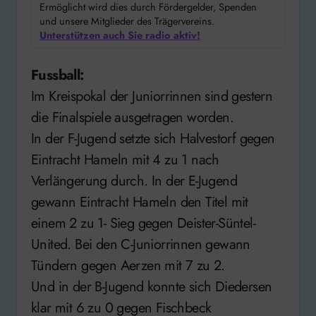
Ermöglicht wird dies durch Fördergelder, Spenden
und unsere Mitglieder des Trägervereins.
Unterstützen auch Sie radio aktiv!
Fussball:
Im Kreispokal der Juniorrinnen sind gestern
die Finalspiele ausgetragen worden.
In der F-Jugend setzte sich Halvestorf gegen
Eintracht Hameln mit 4 zu 1 nach
Verlängerung durch. In der E-Jugend
gewann Eintracht Hameln den Titel mit
einem 2 zu 1- Sieg gegen Deister-Süntel-
United. Bei den C-Juniorrinnen gewann
Tündern gegen Aerzen mit 7 zu 2.
Und in der B-Jugend konnte sich Diedersen
klar mit 6 zu 0 gegen Fischbeck