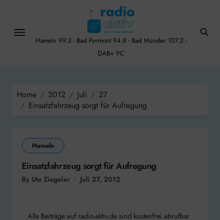
Skip
to
content
Hameln 99.3 - Bad Pyrmont 94.8 - Bad Münder 107.2 -
DAB+ 9C
Home
2012
Juli
27
Einsatzfahrzeug sorgt für Aufregung
Hameln
Einsatzfahrzeug sorgt für Aufregung
By Ute Ziegeler
Juli 27, 2012
Alle Beiträge auf radio-aktiv.de sind kostenfrei abrufbar