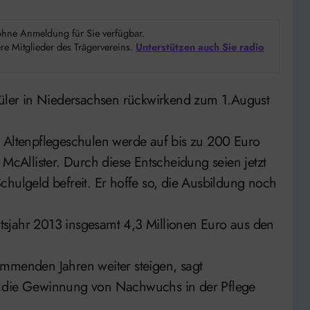
d ohne Anmeldung für Sie verfügbar.
e Mitglieder des Trägervereins.
Unterstützen auch Sie radio
n Altenpflegeschulen werde auf bis zu 200 Euro
 McAllister. Durch diese Entscheidung seien jetzt
chulgeld befreit. Er hoffe so, die Ausbildung noch
sjahr 2013 insgesamt 4,3 Millionen Euro aus den
ommenden Jahren weiter steigen, sagt
e die Gewinnung von Nachwuchs in der Pflege