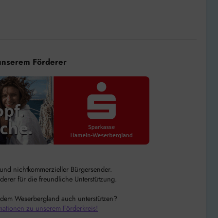
unserem Förderer
r und nichtkommerzieller Bürgersender.
rer für die freundliche Unterstützung.
 dem Weserbergland auch unterstützen?
mationen zu unserem Förderkreis!