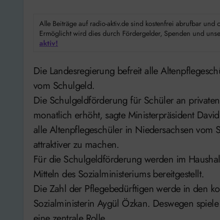
Alle Beiträge auf radio-aktiv.de sind kostenfrei abrufbar un
Ermöglicht wird dies durch Fördergelder, Spenden und unser
aktiv!
Die Landesregierung befreit alle Altenpflegeschüler in Niedersachsen rückwirkend zum 1.August
vom Schulgeld.
Die Schulgeldförderung für Schüler an private
monatlich erhöht, sagte Ministerpräsident David
alle Altenpflegeschüler in Niedersachsen vom S
attraktiver zu machen.
Für die Schulgeldförderung werden im Haushalt
Mitteln des Sozialministeriums bereitgestellt.
Die Zahl der Pflegebedürftigen werde in den k
Sozialministerin Aygül Özkan. Deswegen spiel
eine zentrale Rolle.