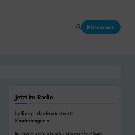
Livestream
Jetzt im Radio
Lollipop - das kunterbunte
Kindermagazin
radio aktiv aktuell - Weltnachrichten