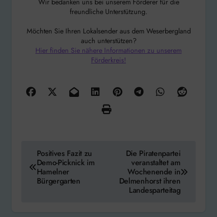
Wir bedanken uns bei unserem Förderer für die
freundliche Unterstützung.
Möchten Sie Ihren Lokalsender aus dem Weserbergland
auch unterstützen?
Hier finden Sie nähere Informationen zu unserem
Förderkreis!
Beitragsnavigation
Positives Fazit zu
Die Piratenpartei
Demo-Picknick im
veranstaltet am
Hamelner
Wochenende in
Bürgergarten
Delmenhorst ihren
Landesparteitag