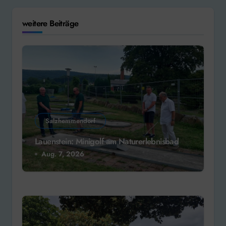
weitere Beiträge
Salzhemmendorf
Lauenstein: Minigolf am Naturerlebnisbad
Aug. 7, 2026