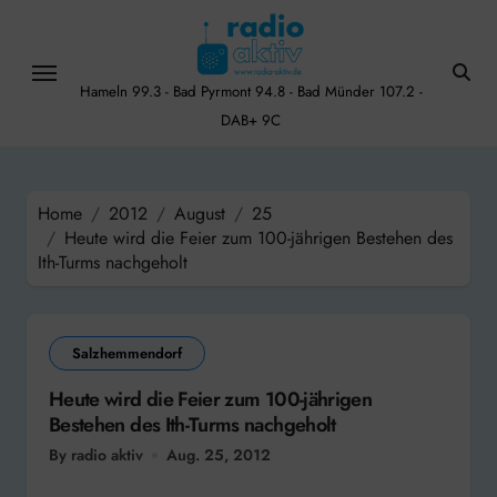
Skip
to
content
Hameln 99.3 - Bad Pyrmont 94.8 - Bad Münder 107.2 -
DAB+ 9C
Home
2012
August
25
Heute wird die Feier zum 100-jährigen Bestehen des
Ith-Turms nachgeholt
Salzhemmendorf
Heute wird die Feier zum 100-jährigen
Bestehen des Ith-Turms nachgeholt
By radio aktiv
Aug. 25, 2012