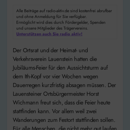
Alle Beiträge auf radio-aktiv.de sind kostenfrei abrufbar
und ohne Anmeldung für Sie verfügbar.
Ermöglicht wird dies durch Fördergelder, Spenden
und unsere Mitglieder des Trägervereins.
Unterstützen auch Sie radio aktiv!
Der Ortsrat und der Heimat- und
Verkehrsverein Lauenstein hatten die
Jubiläums-Feier für den Aussichtsturm auf
dem Ith-Kopf vor vier Wochen wegen
Dauerregen kurzfristig absagen müssen. Der
Lauensteiner Ortsbürgermeister Horst
Wichmann freut sich, dass die Feier heute
stattfinden kann. Vor allem weil zwei
Wanderungen zum Festort stattfinden sollen.
Für alle Menschen, die nicht mehr gut laufen