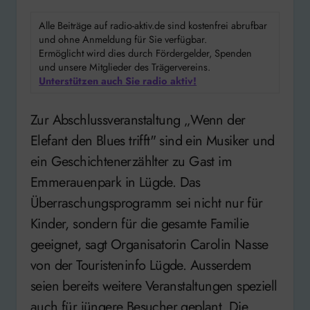
Alle Beiträge auf radio-aktiv.de sind kostenfrei abrufbar
und ohne Anmeldung für Sie verfügbar.
Ermöglicht wird dies durch Fördergelder, Spenden
und unsere Mitglieder des Trägervereins.
Unterstützen auch Sie radio aktiv!
Zur Abschlussveranstaltung „Wenn der
Elefant den Blues trifft" sind ein Musiker und
ein Geschichtenerzählter zu Gast im
Emmerauenpark in Lügde. Das
Überraschungsprogramm sei nicht nur für
Kinder, sondern für die gesamte Familie
geeignet, sagt Organisatorin Carolin Nasse
von der Touristeninfo Lügde. Ausserdem
seien bereits weitere Veranstaltungen speziell
auch für jüngere Besucher geplant. Die