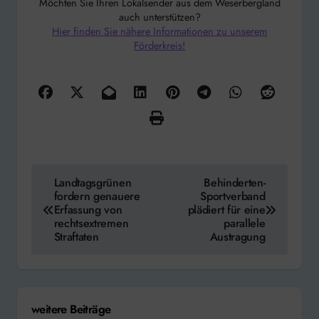
Möchten Sie Ihren Lokalsender aus dem Weserbergland
auch unterstützen?
Hier finden Sie nähere Informationen zu unserem
Förderkreis!
Beitragsnavigation
Landtagsgrünen
Behinderten-
fordern genauere
Sportverband
Erfassung von
plädiert für eine
rechtsextremen
parallele
Straftaten
Austragung
weitere Beiträge