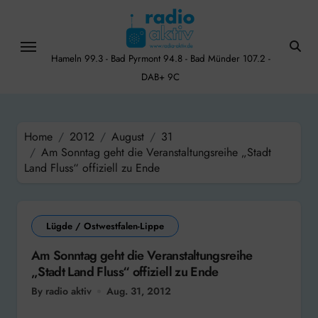
Skip
to
content
Hameln 99.3 - Bad Pyrmont 94.8 - Bad Münder 107.2 -
DAB+ 9C
Home
2012
August
31
Am Sonntag geht die Veranstaltungsreihe „Stadt
Land Fluss“ offiziell zu Ende
Lügde / Ostwestfalen-Lippe
Am Sonntag geht die Veranstaltungsreihe
„Stadt Land Fluss“ offiziell zu Ende
By radio aktiv
Aug. 31, 2012