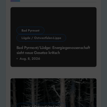
Bad Pyrmont
Lügde / Ostwestfalen-Lippe
Bad Pyrmont/Lüdge: Energiegenossenschaft
sieht neue Gesetze kritisch
Aug. 8, 2026
Lügde / Ostwestfalen-Lippe