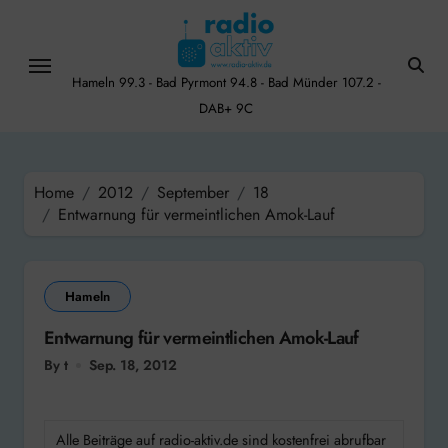
Skip
to
content
Hameln 99.3 - Bad Pyrmont 94.8 - Bad Münder 107.2 -
DAB+ 9C
Home
2012
September
18
Entwarnung für vermeintlichen Amok-Lauf
Hameln
Entwarnung für vermeintlichen Amok-Lauf
By t
Sep. 18, 2012
Alle Beiträge auf radio-aktiv.de sind kostenfrei abrufbar