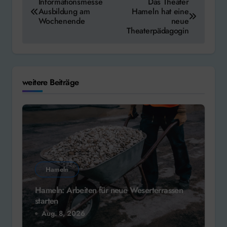
Informationsmesse
Das Theater
Ausbildung am
Hameln hat eine
Wochenende
neue
Theaterpädagogin
weitere Beiträge
Hameln
Hameln: Arbeiten für neue Weserterrassen
starten
Aug. 8, 2026