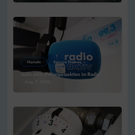
Hameln
Service-Themen
radio aktiv: Ferienpassaktion im Radio!
Aug. 7, 2026