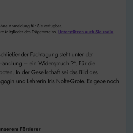
d ohne Anmeldung für Sie verfügbar.
e Mitglieder des Trägervereins.
Unterstützen auch Sie radio
Handlung – ein Widerspruch!?". Für die
en. In der Gesellschaft sei das Bild des
gogin und Lehrerin Iris Nolte-Grote. Es gebe noch
unserem Förderer