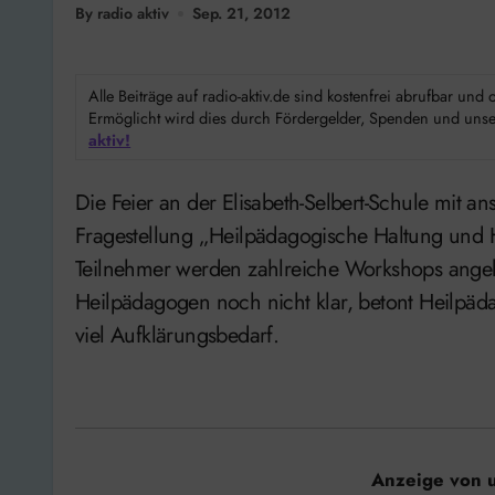
By radio aktiv
Sep. 21, 2012
Alle Beiträge auf radio-aktiv.de sind kostenfrei abrufbar un
Ermöglicht wird dies durch Fördergelder, Spenden und unser
aktiv!
Die Feier an der Elisabeth-Selbert-Schule mit anschließender Fachtagung steht unter der
Fragestellung „Heilpädagogische Haltung und 
Teilnehmer werden zahlreiche Workshops angebot
Heilpädagogen noch nicht klar, betont Heilpäda
viel Aufklärungsbedarf.
Anzeige von 