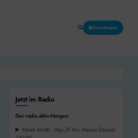
Livestream
Jetzt im Radio
Der radio aktiv-Morgen
Myles Smith - Stay (If You Wanna Dance)
[2025]