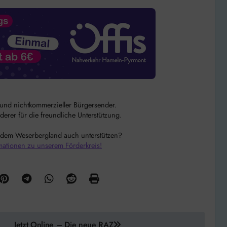
r und nichtkommerzieller Bürgersender.
rer für die freundliche Unterstützung.
 dem Weserbergland auch unterstützen?
mationen zu unserem Förderkreis!
Jetzt Online – Die neue RAZ