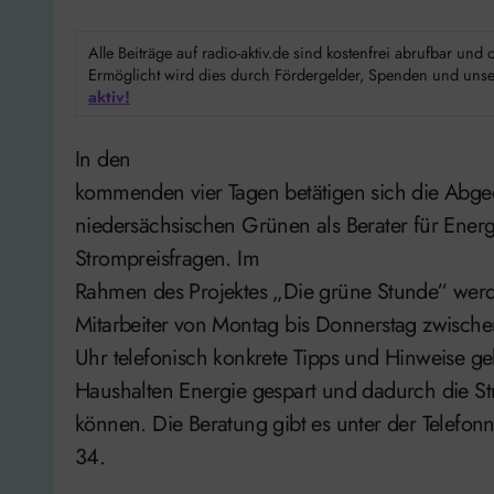
Alle Beiträge auf radio-aktiv.de sind kostenfrei abrufbar un
Ermöglicht wird dies durch Fördergelder, Spenden und unser
aktiv!
In den
kommenden vier Tagen betätigen sich die Abge
niedersächsischen Grünen als Berater für Energ
Strompreisfragen. Im
Rahmen des Projektes „Die grüne Stunde“ wer
Mitarbeiter von Montag bis Donnerstag zwisch
Uhr telefonisch konkrete Tipps und Hinweise ge
Haushalten Energie gespart und dadurch die S
können. Die Beratung gibt es unter der Telef
34.