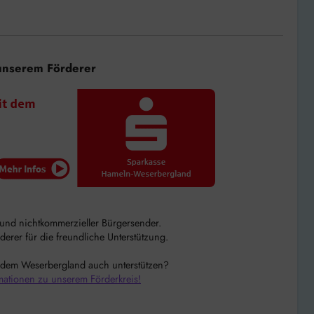
unserem Förderer
r und nichtkommerzieller Bürgersender.
rer für die freundliche Unterstützung.
 dem Weserbergland auch unterstützen?
mationen zu unserem Förderkreis!