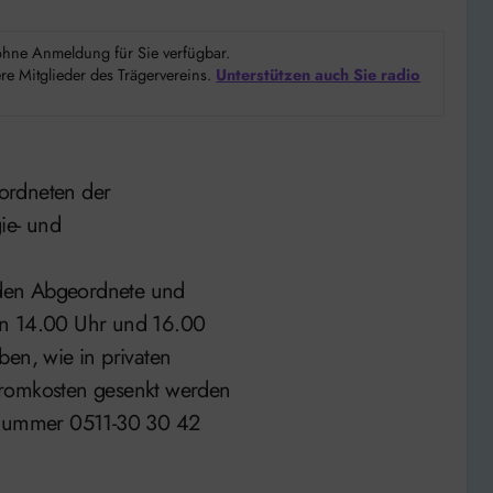
d ohne Anmeldung für Sie verfügbar.
e Mitglieder des Trägervereins.
Unterstützen auch Sie radio
ordneten der
ie- und
den Abgeordnete und
en 14.00 Uhr und 16.00
ben, wie in privaten
tromkosten gesenkt werden
onnummer 0511-30 30 42