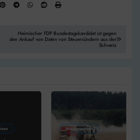
Heimischer FDP Bundestagskandidat ist gegen
den Ankauf von Daten von Steuersündern aus der
Schweiz
hsen
Niedersachsen