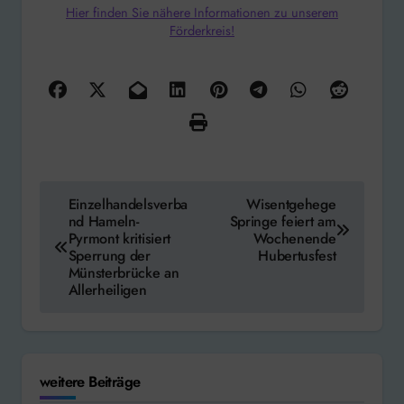
Hier finden Sie nähere Informationen zu unserem
Förderkreis!
Beitragsnavigation
Einzelhandelsverba
Wisentgehege
nd Hameln-
Springe feiert am
Pyrmont kritisiert
Wochenende
Sperrung der
Hubertusfest
Münsterbrücke an
Allerheiligen
weitere Beiträge