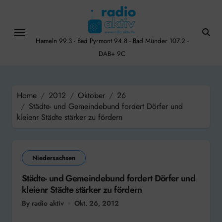
Skip
to
content
Hameln 99.3 - Bad Pyrmont 94.8 - Bad Münder 107.2 -
DAB+ 9C
Home
2012
Oktober
26
Städte- und Gemeindebund fordert Dörfer und
kleienr Städte stärker zu fördern
Niedersachsen
Städte- und Gemeindebund fordert Dörfer und
kleienr Städte stärker zu fördern
By radio aktiv
Okt. 26, 2012