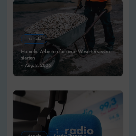
Hameln
Hameln: Arbeiten für neue Weserterrassen
starten
Aug. 8, 2026
Hameln
Service-Themen