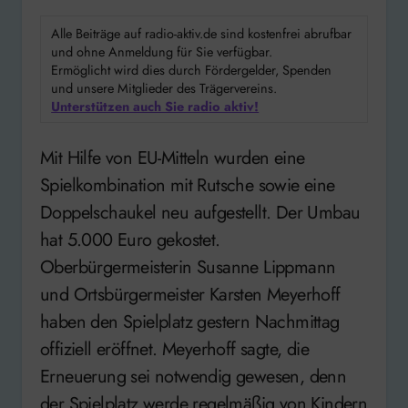
Alle Beiträge auf radio-aktiv.de sind kostenfrei abrufbar
und ohne Anmeldung für Sie verfügbar.
Ermöglicht wird dies durch Fördergelder, Spenden
und unsere Mitglieder des Trägervereins.
Unterstützen auch Sie radio aktiv!
Mit Hilfe von EU-Mitteln wurden eine
Spielkombination mit Rutsche sowie eine
Doppelschaukel neu aufgestellt. Der Umbau
hat 5.000 Euro gekostet.
Oberbürgermeisterin Susanne Lippmann
und Ortsbürgermeister Karsten Meyerhoff
haben den Spielplatz gestern Nachmittag
offiziell eröffnet. Meyerhoff sagte, die
Erneuerung sei notwendig gewesen, denn
der Spielplatz werde regelmäßig von Kindern