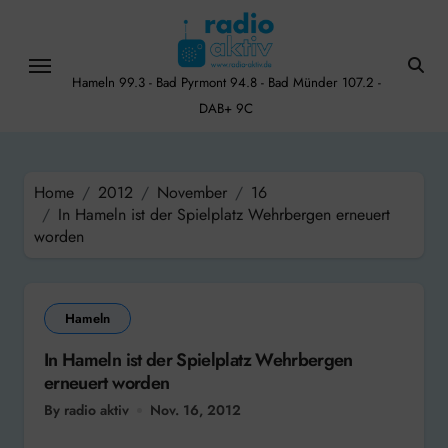
Skip
to
content
Hameln 99.3 - Bad Pyrmont 94.8 - Bad Münder 107.2 -
DAB+ 9C
Home
2012
November
16
In Hameln ist der Spielplatz Wehrbergen erneuert
worden
Hameln
In Hameln ist der Spielplatz Wehrbergen
erneuert worden
By radio aktiv
Nov. 16, 2012