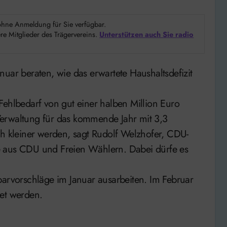
d ohne Anmeldung für Sie verfügbar.
e Mitglieder des Trägervereins.
Unterstützen auch Sie radio
Fehlbedarf von gut einer halben Million Euro
Verwaltung für das kommende Jahr mit 3,3
ch kleiner werden, sagt Rudolf Welzhofer, CDU-
e aus CDU und Freien Wählern. Dabei dürfe es
parvorschläge im Januar ausarbeiten. Im Februar
det werden.