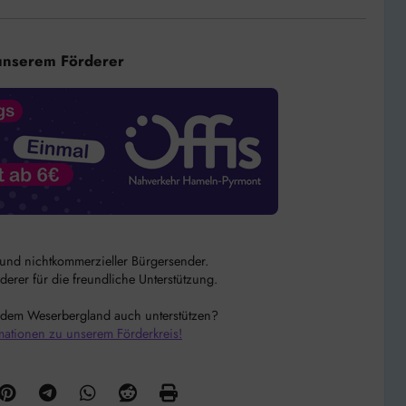
unserem Förderer
r und nichtkommerzieller Bürgersender.
rer für die freundliche Unterstützung.
 dem Weserbergland auch unterstützen?
mationen zu unserem Förderkreis!