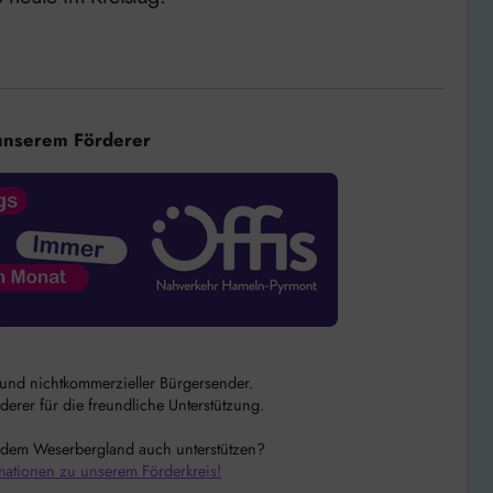
unserem Förderer
r und nichtkommerzieller Bürgersender.
rer für die freundliche Unterstützung.
 dem Weserbergland auch unterstützen?
mationen zu unserem Förderkreis!