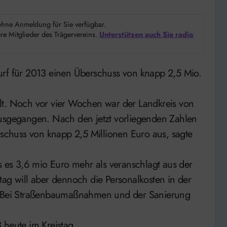
d ohne Anmeldung für Sie verfügbar.
e Mitglieder des Trägervereins.
Unterstützen auch Sie radio
lt. Noch vor vier Wochen war der Landkreis von
ausgegangen. Nach den jetzt vorliegenden Zahlen
rschuss von knapp 2,5 Millionen Euro aus, sagte
s es 3,6 mio Euro mehr als veranschlagt aus der
tag will aber dennoch die Personalkosten in der
n. Bei Straßenbaumaßnahmen und der Sanierung
 heute im Kreistag.