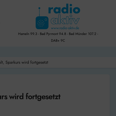
Hameln 99.3 - Bad Pyrmont 94.8 - Bad Münder 107.2 -
DAB+ 9C
lt, Sparkurs wird fortgesetzt
rs wird fortgesetzt