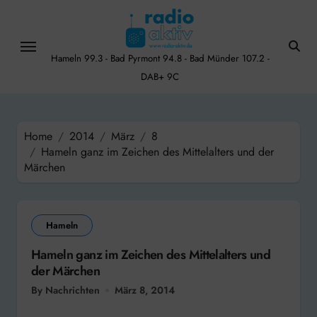
Skip
to
content
Hameln 99.3 - Bad Pyrmont 94.8 - Bad Münder 107.2 -
DAB+ 9C
Home
2014
März
8
Hameln ganz im Zeichen des Mittelalters und der
Märchen
Hameln
Hameln ganz im Zeichen des Mittelalters und
der Märchen
By Nachrichten
März 8, 2014