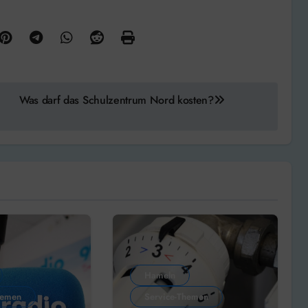
Was darf das Schulzentrum Nord kosten?
Hameln
hemen
Service-Themen