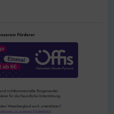
unserem Förderer
r und nichtkommerzieller Bürgersender.
rer für die freundliche Unterstützung.
 dem Weserbergland auch unterstützen?
mationen zu unserem Förderkreis!