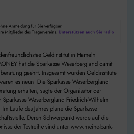
d ohne Anmeldung für Sie verfügbar.
e Mitglieder des Trägervereins.
Unterstützen auch Sie radio
 MONEY hat die Sparkasse Weserbergland damit
enberatung geehrt. Insgesamt wurden Geldinstitute
 waren es neun. Die Sparkasse Weserbergland
ratung erhalten, sagte der Organisator der
der Sparkasse Weserbergland Friedrich-Wilhelm
. Im Laufe des Jahres plane die Sparkasse
äftsstelle. Deren Schwerpunkt werde auf die
nisse der Testreihe sind unter www.meine-bank-