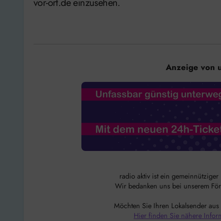
vor-ort.de einzusehen.
Anzeige von 
radio aktiv ist ein gemeinnützige
Wir bedanken uns bei unserem Förde
Möchten Sie Ihren Lokalsender aus
Hier finden Sie nähere Infor