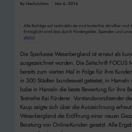
By Nachrichten
Mai 6, 2014
Alle Beiträge auf radio-aktiv.de sind kostenfrei abrufbar un
Ermöglicht wird dies durch Fördergelder, Spenden und unser
aktiv!
Die Sparkasse Weserbergland ist erneut als kundenfreundlichstes Geldinstitut in Hameln
ausgezeichnet worden. Die Zeitschrift FOCUS
bereits zum vierten Mal in Folge für ihre Kund
in 300 Städten bundesweit getestet, in Hameln
habe in Hameln die beste Bewertung für ihre Be
Testreihe Kai Fürderer. Vorstandsvorsitzender 
Kaup zeigte sich über die Auszeichnung erfreut
Weserbergland die Eröffnung einer neuen Gesch
Beratung von Online-Kunden gesetzt. Alle Ergeb