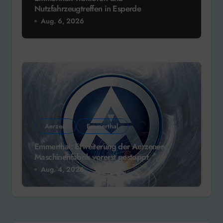
Nutzfahrzeugtreffen in Esperde
Aug. 6, 2026
Aerzen
Emmerthal
Emmerthal: Erweiterung der Aerzener
Maschinenfabrik vorerst gestoppt
Aug. 4, 2026