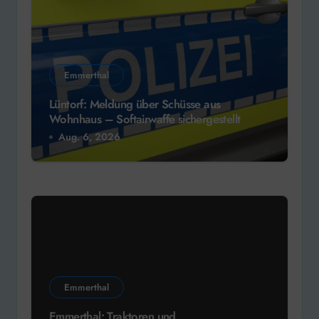
Emmerthal
Lüntorf: Meldung über Schüsse aus
Wohnhaus – Softairwaffe sichergestellt
Aug. 6, 2026
Emmerthal
Emmerthal: Traktoren und