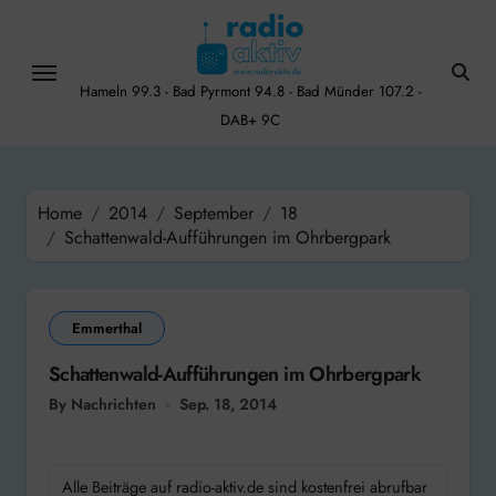
Skip
to
content
Hameln 99.3 - Bad Pyrmont 94.8 - Bad Münder 107.2 -
DAB+ 9C
Home
2014
September
18
Schattenwald-Aufführungen im Ohrbergpark
Emmerthal
Schattenwald-Aufführungen im Ohrbergpark
By Nachrichten
Sep. 18, 2014
Alle Beiträge auf radio-aktiv.de sind kostenfrei abrufbar