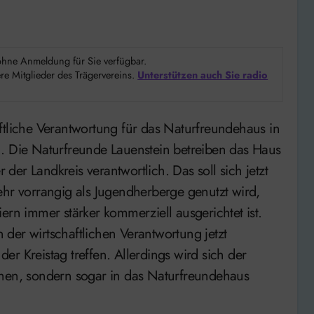
d ohne Anmeldung für Sie verfügbar.
e Mitglieder des Trägervereins.
Unterstützen auch Sie radio
n. Die Naturfreunde Lauenstein betreiben das Haus
r der Landkreis verantwortlich. Das soll sich jetzt
ehr vorrangig als Jugendherberge genutzt wird,
ern immer stärker kommerziell ausgerichtet ist.
der wirtschaftlichen Verantwortung jetzt
r Kreistag treffen. Allerdings wird sich der
ehen, sondern sogar in das Naturfreundehaus