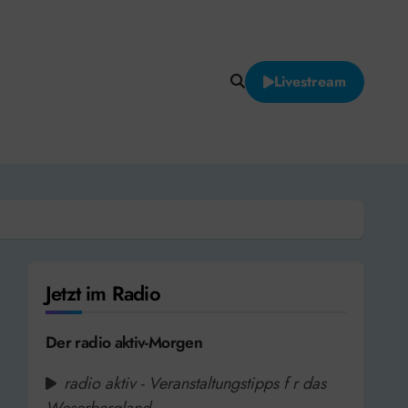
Livestream
Jetzt im Radio
Der radio aktiv-Morgen
radio aktiv - Veranstaltungstipps f r das
Weserbergland