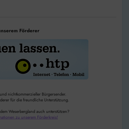
unserem Förderer
r und nichtkommerzieller Bürgersender.
rer für die freundliche Unterstützung.
 dem Weserbergland auch unterstützen?
mationen zu unserem Förderkreis!