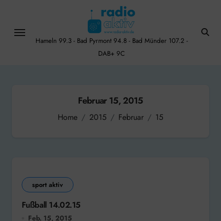
Skip
to
content
Hameln 99.3 - Bad Pyrmont 94.8 - Bad Münder 107.2 -
DAB+ 9C
Februar 15, 2015
Home
2015
Februar
15
sport aktiv
Fußball 14.02.15
Feb. 15, 2015