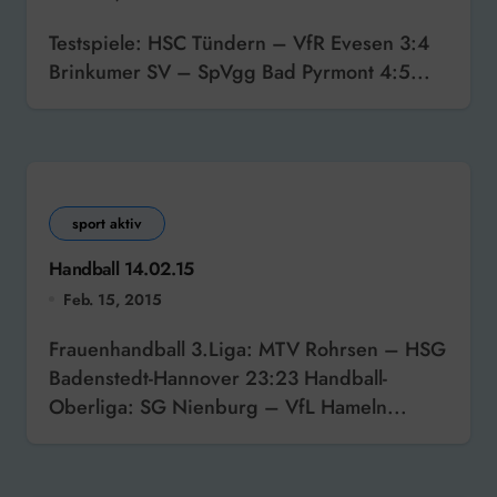
Testspiele: HSC Tündern – VfR Evesen 3:4
Brinkumer SV – SpVgg Bad Pyrmont 4:5...
sport aktiv
Handball 14.02.15
Feb. 15, 2015
Frauenhandball 3.Liga: MTV Rohrsen – HSG
Badenstedt-Hannover 23:23 Handball-
Oberliga: SG Nienburg – VfL Hameln...