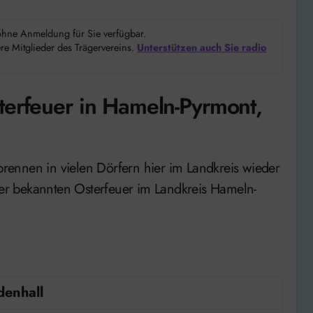
d ohne Anmeldung für Sie verfügbar.
e Mitglieder des Trägervereins.
Unterstützen auch Sie radio
terfeuer in Hameln-Pyrmont,
 der bekannten Osterfeuer im Landkreis Hameln-
denhall