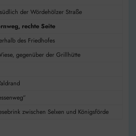
 südlich der Wördehölzer Straße
rnweg, rechte Seite
erhalb des Friedhofes
iese, gegenüber der Grillhütte
aldrand
essenweg“
esebrink zwischen Selxen und Königsförde