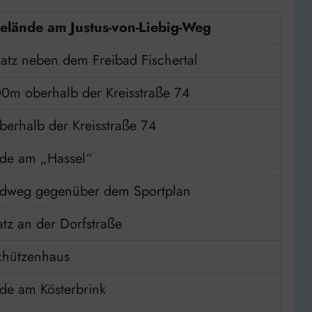
elände am Justus-von-Liebig-Weg
latz neben dem Freibad Fischertal
00m oberhalb der Kreisstraße 74
berhalb der Kreisstraße 74
de am „Hassel“
ldweg gegenüber dem Sportplan
atz an der Dorfstraße
hützenhaus
de am Kösterbrink