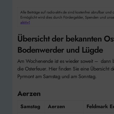
Alle Beiträge auf radio-aktiv.de sind kostenfrei abrufbar un
Ermöglicht wird dies durch Fördergelder, Spenden und unser
aktiv!
Übersicht der bekannten Os
Bodenwerder und Lügde
Am Wochenende ist es wieder soweit – dann brennen in vielen Dörfern hier im Landkreis wieder
die Osterfeuer. Hier finden Sie eine Übersicht
Pyrmont am Samstag und am Sonntag.
Aerzen
Samstag
Aerzen
Feldmark E