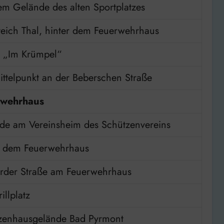
em Gelände des alten Sportplatzes
teich Thal, hinter dem Feuerwehrhaus
 „Im Krümpel“
ittelpunkt an der Beberschen Straße
rwehrhaus
de am Vereinsheim des Schützenvereins
r dem Feuerwehrhaus
rder Straße am Feuerwehrhaus
llplatz
zenhausgelände Bad Pyrmont