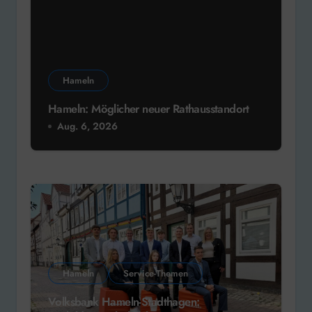
Hameln
Hameln: Möglicher neuer Rathausstandort
Aug. 6, 2026
Hameln
Service-Themen
Volksbank Hameln-Stadthagen: