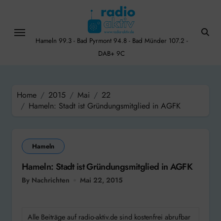
Skip
to
content
Hameln 99.3 - Bad Pyrmont 94.8 - Bad Münder 107.2 -
DAB+ 9C
Home
2015
Mai
22
Hameln: Stadt ist Gründungsmitglied in AGFK
Hameln
Hameln: Stadt ist Gründungsmitglied in AGFK
By Nachrichten
Mai 22, 2015
Alle Beiträge auf radio-aktiv.de sind kostenfrei abrufbar