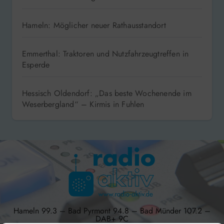
Hameln: Möglicher neuer Rathausstandort
Emmerthal: Traktoren und Nutzfahrzeugtreffen in
Esperde
Hessisch Oldendorf: „Das beste Wochenende im
Weserbergland“ – Kirmis in Fuhlen
Hameln 99.3 – Bad Pyrmont 94.8 – Bad Münder 107.2 –
DAB+ 9C