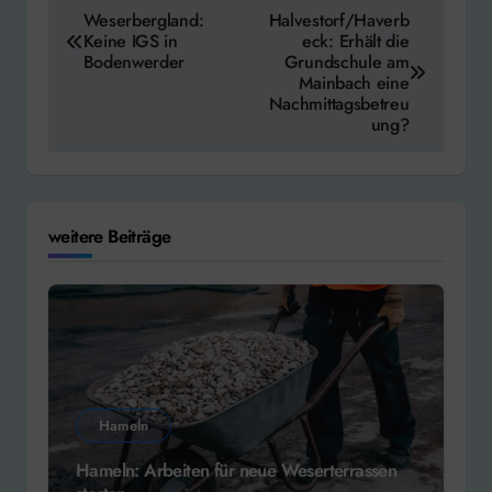
Beitragsnavigation
Weserbergland:
Halvestorf/Haverb
Keine IGS in
eck: Erhält die
Bodenwerder
Grundschule am
Mainbach eine
Nachmittagsbetreu
ung?
weitere Beiträge
Hameln
Hameln: Arbeiten für neue Weserterrassen