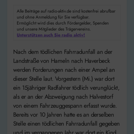
Alle Beiträge auf radio-aktiv.de sind kostenfrei abrufbar
und ohne Anmeldung für Sie verfügbar.
Ermöglicht wird dies durch Fördergelder, Spenden
und unsere Mitglieder des Trägervereins.
Unterstützen auch Sie radio aktiv!
Nach dem tödlichen Fahrradunfall an der
Landstraße von Hameln nach Haverbeck
werden Forderungen nach einer Ampel an
dieser Stelle laut. Vorgestern (Mi.) war dort
ein 15jähriger Radfahrer tödlich verunglückt,
als er an der Abzweigung nach Halvestorf
von einem Fahrzeuggespann erfasst wurde.
Bereits vor 10 Jahren hatte es an derselben
Stelle einen tödlichen Fahrradunfall gegeben
und im vergangenen Jahr war dort ein Kind