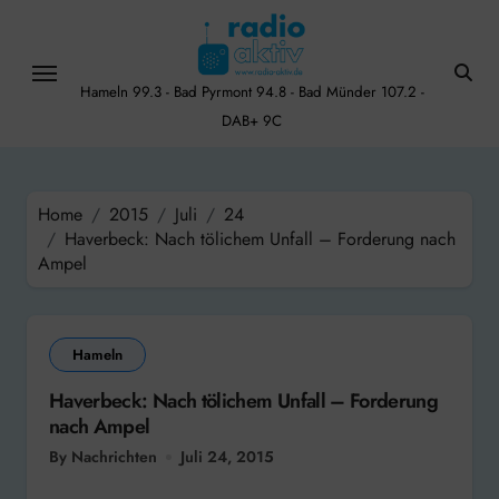
Skip
to
content
Hameln 99.3 - Bad Pyrmont 94.8 - Bad Münder 107.2 -
DAB+ 9C
Home
2015
Juli
24
Haverbeck: Nach tölichem Unfall – Forderung nach
Ampel
Hameln
Haverbeck: Nach tölichem Unfall – Forderung
nach Ampel
By Nachrichten
Juli 24, 2015