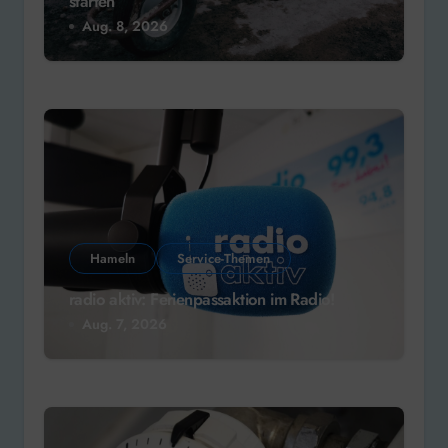
starten
Aug. 8, 2026
Hameln
Service-Themen
radio aktiv: Ferienpassaktion im Radio!
Aug. 7, 2026