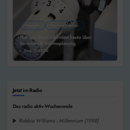
Hameln
Service-Themen
Hameln: Stadt informiert heute über
kommunale Wärmeplanung
Aug. 7, 2026
Jetzt im Radio
Das radio aktiv-Wochenende
Robbie Williams - Millennium [1998]