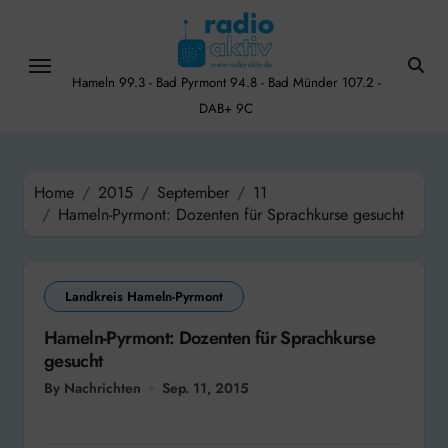
Skip
to
content
Hameln 99.3 - Bad Pyrmont 94.8 - Bad Münder 107.2 -
DAB+ 9C
Home
2015
September
11
Hameln-Pyrmont: Dozenten für Sprachkurse gesucht
Landkreis Hameln-Pyrmont
Hameln-Pyrmont: Dozenten für Sprachkurse
gesucht
By Nachrichten
Sep. 11, 2015