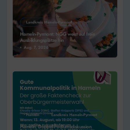
Landkreis Hameln-Pyrmont
Hameln-Pyrmont: NGG weist auf freie
Ausbildungsplätze hin
Aug. 7, 2026
Hameln
Landkreis Hameln-Pyrmont
Hameln: Doppel-Podiumsdiskussion