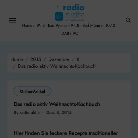
Skip
to
content
Hameln 99.3 - Bad Pyrmont 94.8 - Bad Münder 107.2 -
DAB+ 9C
Home
2015
Dezember
8
Das radio aktiv Weihnachts-Kochbuch
Online-Artikel
Das radio aktiv Weihnachts-Kochbuch
By radio aktiv
Dez. 8, 2015
Hier finden Sie leckere Rezepte traditioneller