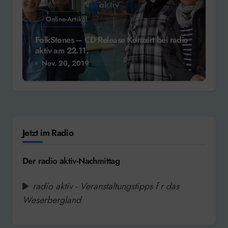
Online-Artikel
FolkStones – CD Release Konzert bei radio
aktiv am 22.11.
Nov. 20, 2019
Jetzt im Radio
Der radio aktiv-Nachmittag
radio aktiv - Veranstaltungstipps f r das
Weserbergland