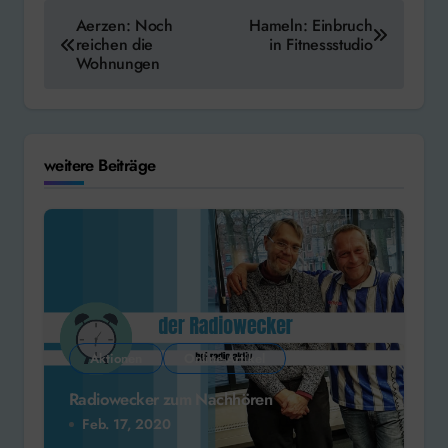
Beitragsnavigation
Aerzen: Noch
Hameln: Einbruch
reichen die
in Fitnessstudio
Wohnungen
weitere Beiträge
Aktionen
Online-Artikel
Radiowecker zum Nachhören
Feb. 17, 2020