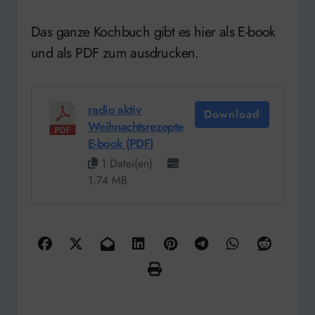
Das ganze Kochbuch gibt es hier als E-book
und als PDF zum ausdrucken.
radio aktiv
Download
Weihnachtsrezepte
E-book (PDF)
1 Datei(en)
1.74 MB