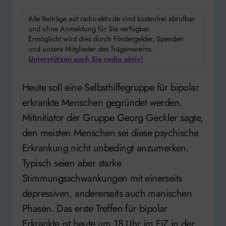
Alle Beiträge auf radio-aktiv.de sind kostenfrei abrufbar
und ohne Anmeldung für Sie verfügbar.
Ermöglicht wird dies durch Fördergelder, Spenden
und unsere Mitglieder des Trägervereins.
Unterstützen auch Sie radio aktiv!
Heute soll eine Selbsthilfegruppe für bipolar
erkrankte Menschen gegründet werden.
Mitinitiator der Gruppe Georg Geckler sagte,
den meisten Menschen sei diese psychische
Erkrankung nicht unbedingt anzumerken.
Typisch seien aber starke
Stimmungsschwankungen mit einerseits
depressiven, andererseits auch manischen
Phasen. Das erste Treffen für bipolar
Erkrankte ist heute um 18 Uhr im FiZ in der