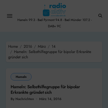
Skip
to
content
Hameln 99.3 - Bad Pyrmont 94.8 - Bad Münder 107.2 -
DAB+ 9C
Home
2016
März
14
Hameln: Selbsthilfegruppe für bipolar Erkrankte
gründet sich
Hameln
Hameln: Selbsthilfegruppe für bipolar
Erkrankte gründet sich
By Nachrichten
März 14, 2016