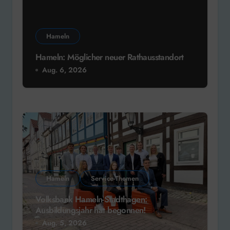
Hameln
Hameln: Möglicher neuer Rathausstandort
Aug. 6, 2026
Hameln
Service-Themen
Volksbank Hameln-Stadthagen:
Ausbildungsjahr hat begonnen!
Aug. 5, 2026