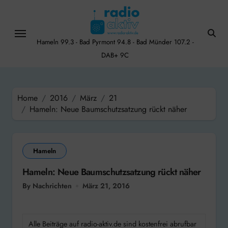
Skip
to
content
Hameln 99.3 - Bad Pyrmont 94.8 - Bad Münder 107.2 -
DAB+ 9C
Home
2016
März
21
Hameln: Neue Baumschutzsatzung rückt näher
Hameln
Hameln: Neue Baumschutzsatzung rückt näher
By Nachrichten
März 21, 2016
Alle Beiträge auf radio-aktiv.de sind kostenfrei abrufbar