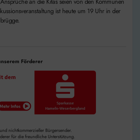
n Ansprüche an die Kitas seien von den Kommunen
skussionsveranstaltung ist heute um 19 Uhr in der
nbrügge.
unserem Förderer
r und nichtkommerzieller Bürgersender.
rer für die freundliche Unterstützung.