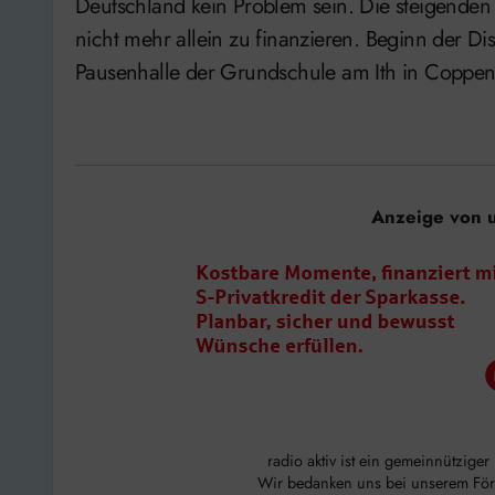
Deutschland kein Problem sein. Die steigende
nicht mehr allein zu finanzieren. Beginn der Di
Pausenhalle der Grundschule am Ith in Coppe
Anzeige von 
radio aktiv ist ein gemeinnützige
Wir bedanken uns bei unserem Förde