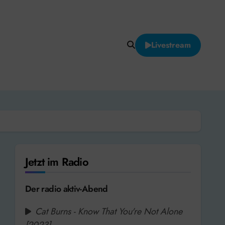
Livestream
Jetzt im Radio
Der radio aktiv-Abend
Cat Burns - Know That You're Not Alone
[2023]