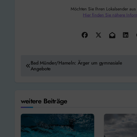
Möchten Sie Ihren Lokalsender aus
Hier finden Sie nähere Infor
Beitragsnavigation
Bad Münder/Hameln: Ärger um gymnasiale
Angebote
weitere Beiträge