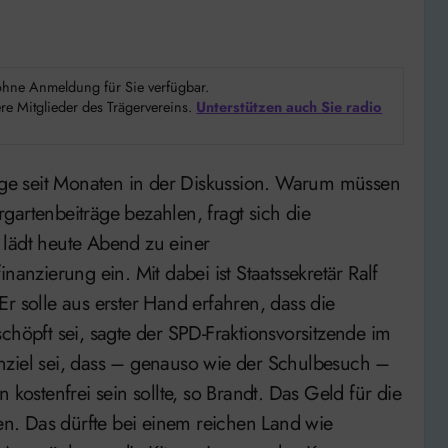
d ohne Anmeldung für Sie verfügbar.
e Mitglieder des Trägervereins.
Unterstützen auch Sie radio
gartenbeiträge bezahlen, fragt sich die
ädt heute Abend zu einer
nanzierung ein. Mit dabei ist Staatssekretär Ralf
r solle aus erster Hand erfahren, dass die
chöpft sei, sagte der SPD-Fraktionsvorsitzende im
nziel sei, dass – genauso wie der Schulbesuch –
 kostenfrei sein sollte, so Brandt. Das Geld für die
n. Das dürfte bei einem reichen Land wie