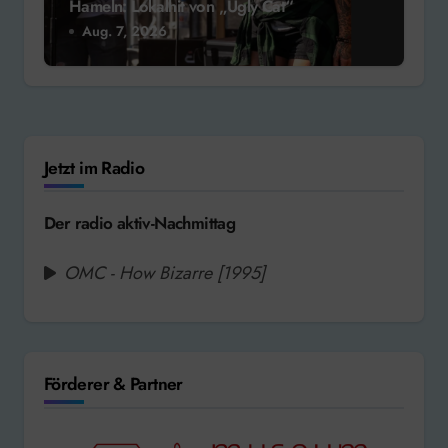
Hameln: Lokalhit von „Ugly Cat“
Aug. 7, 2026
Jetzt im Radio
Der radio aktiv-Nachmittag
OMC - How Bizarre [1995]
Förderer & Partner