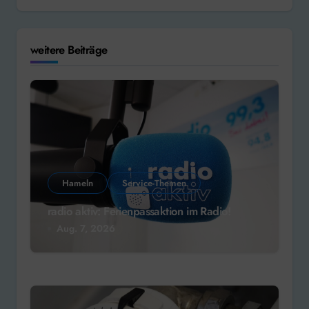
weitere Beiträge
Hameln
Service-Themen
radio aktiv: Ferienpassaktion im Radio!
Aug. 7, 2026