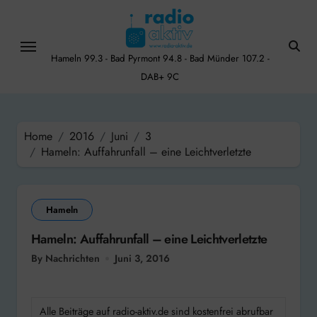
Skip
to
content
Hameln 99.3 - Bad Pyrmont 94.8 - Bad Münder 107.2 -
DAB+ 9C
Home
2016
Juni
3
Hameln: Auffahrunfall – eine Leichtverletzte
Hameln
Hameln: Auffahrunfall – eine Leichtverletzte
By Nachrichten
Juni 3, 2016
Alle Beiträge auf radio-aktiv.de sind kostenfrei abrufbar