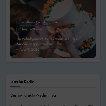
Landkreis Hameln-Pyrmont
Service-Themen
Hameln-Pyrmont: NGG weist auf freie
Ausbildungsplätze hin!
Aug. 7, 2026
Jetzt im Radio
Der radio aktiv-Nachmittag