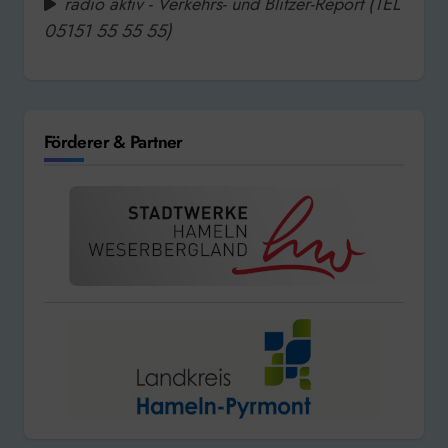
radio aktiv - Verkehrs- und Blitzer-Report (TEL
05151 55 55 55)
Förderer & Partner