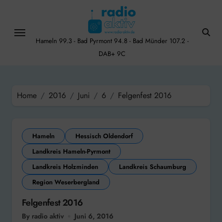
Skip
to
content
Hameln 99.3 - Bad Pyrmont 94.8 - Bad Münder 107.2 -
DAB+ 9C
Home
2016
Juni
6
Felgenfest 2016
Hameln
Hessisch Oldendorf
Landkreis Hameln-Pyrmont
Landkreis Holzminden
Landkreis Schaumburg
Region Weserbergland
Felgenfest 2016
By radio aktiv
Juni 6, 2016