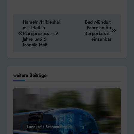
Beitragsnavigation
Hameln/Hildeshei
Bad Münder:
m: Urteil in
Fahrplan für
Mordprozess – 9
Bürgerbus ist
Jahre und 6
einsehbar
Monate Haft
weitere Beiträge
Landkreis Schaumburg