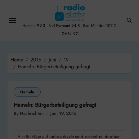
Skip
to
content
Hameln 99.3 - Bad Pyrmont 94.8 - Bad Münder 107.2 -
DAB+ 9C
Home
2016
Juni
19
Hameln: Bürgerbeteiligung gefragt
Hameln
Hameln: Bürgerbeteiligung gefragt
By Nachrichten
Juni 19, 2016
Alle Beiträge auf radio-aktiv.de sind kostenfrei abrufbar