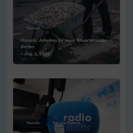
Hameln
Hameln: Arbeiten für neue Weserterrassen
starten
Aug. 8, 2026
Hameln
Service-Themen