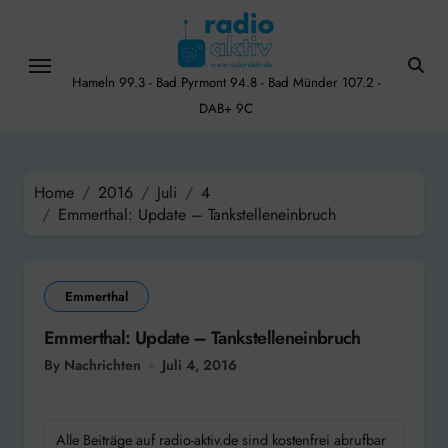
Skip
to
content
Hameln 99.3 - Bad Pyrmont 94.8 - Bad Münder 107.2 -
DAB+ 9C
Home
2016
Juli
4
Emmerthal: Update – Tankstelleneinbruch
Emmerthal
Emmerthal: Update – Tankstelleneinbruch
By Nachrichten
Juli 4, 2016
Alle Beiträge auf radio-aktiv.de sind kostenfrei abrufbar