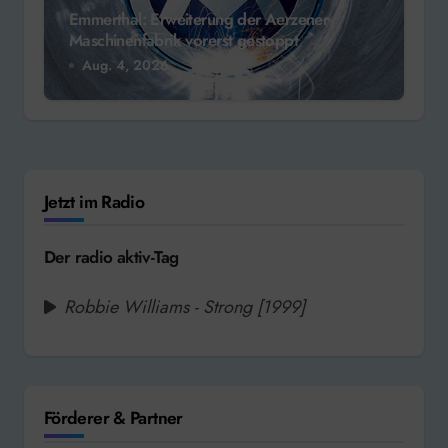
Emmerthal: Erweiterung der Aerzener
Maschinenfabrik vorerst gestoppt
Aug. 4, 2026
Jetzt im Radio
Der radio aktiv-Tag
Robbie Williams - Strong [1999]
Förderer & Partner